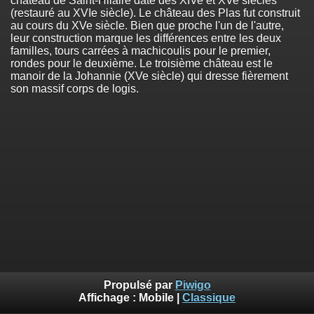
château de Saint-Hilaire date des XIVe et XVe siècles
(restauré au XVIe siècle). Le château des Plas fut construit
au cours du XVe siècle. Bien que proche l'un de l'autre,
leur construction marque les différences entre les deux
familles, tours carrées à machicoulis pour le premier,
rondes pour le deuxième. Le troisième château est le
manoir de la Johannie (XVe siècle) qui dresse fièrement
son massif corps de logis.
Propulsé par
Piwigo
Affichage :
Mobile
|
Classique