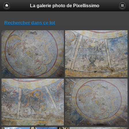
La galerie photo de Pixellissimo
Rechercher dans ce lot