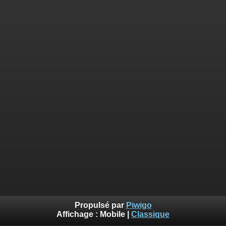
Propulsé par
Piwigo
Affichage :
Mobile
|
Classique