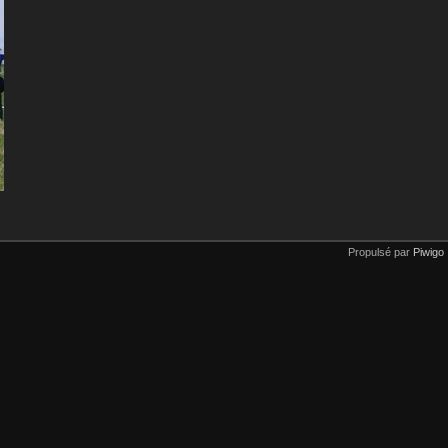
Propulsé par
Piwigo