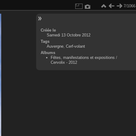
7/1066
Créée le
Samedi 13 Octobre 2012
Tags
Auvergne
,
Cerf-volant
Albums
Fêtes, manifestations et expositions
/
Cervolix - 2012