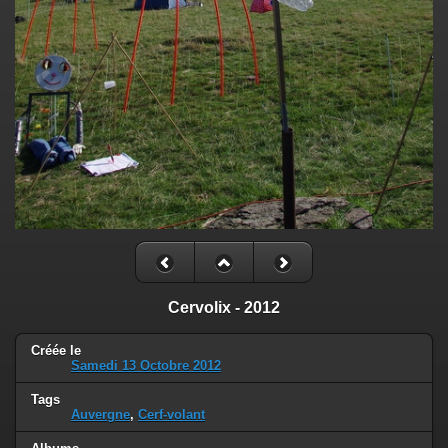
Cervolix - 2012
Créée le
Samedi 13 Octobre 2012
Tags
Auvergne
,
Cerf-volant