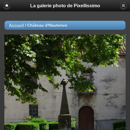
La galerie photo de Pixellissimo
Accueil
/
Château d'Hauterive