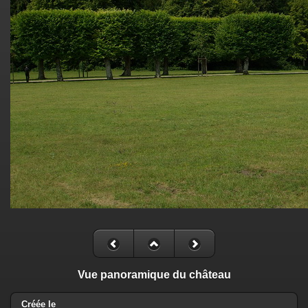
Vue panoramique du château
Créée le