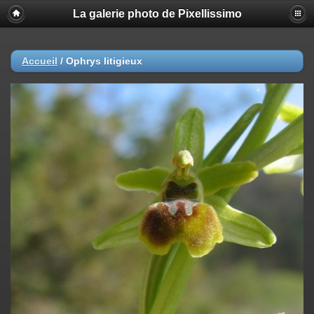
La galerie photo de Pixellissimo
Accueil
/
Ophrys litigieux