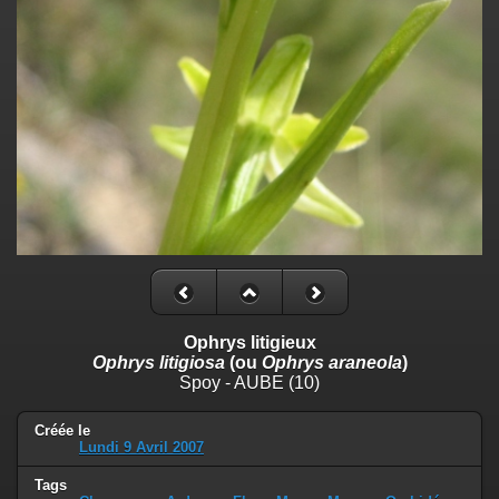
Ophrys litigieux
Ophrys litigiosa
(ou
Ophrys araneola
)
Spoy - AUBE (10)
Créée le
Lundi 9 Avril 2007
Tags