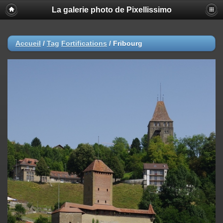
La galerie photo de Pixellissimo
Accueil
/
Tag
Fortifications
/
Fribourg